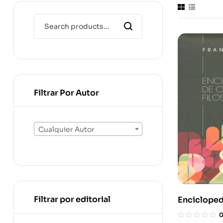
Filtrar Por Autor
Cualquier Autor
Filtrar por editorial
Encicloped
T. Rustica) 