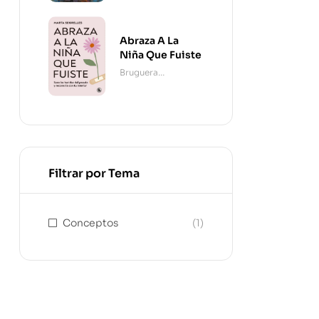
Abraza A La
Niña Que Fuiste
Bruguera
Contemporánea
Filtrar por Tema
Conceptos
(1)