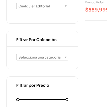
Estuche
Franco Volpi
Cualquier Editorial
$
559,99
Filtrar Por Colección
Selecciona una categoría
Filtrar por Precio