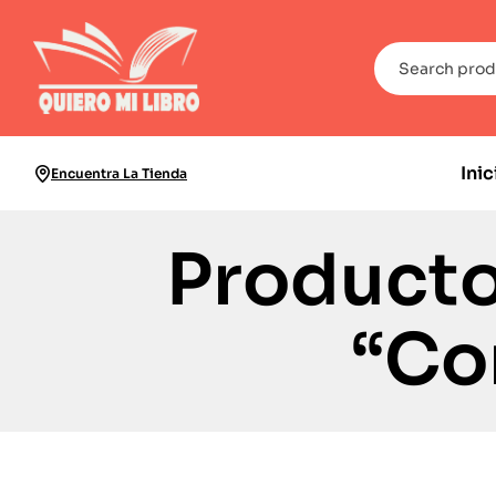
Inic
Encuentra La Tienda
Producto
“Co