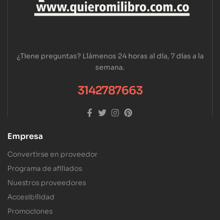
¿Tiene preguntas? Llámenos 24 horas al día, 7 días a la
semana.
3142787663
Empresa
Convertirse en proveedor
Programa de afiliados
Nuestros proveedores
Accesibilidad
Promociones