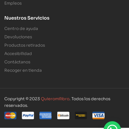
Empleos
Nuestros Servicios
Centro de ayuda
Devoluciones
Productos retirados
Accesibilidad
Contáctanos
Recoger en tienda
Copyright © 2023
Quieromilibro
. Todos los derechos
reservados.