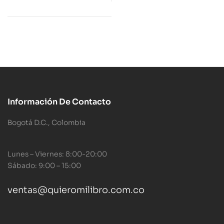
Información De Contacto
Bogotá D.C., Colombia
Lunes – Viernes: 8:00-20:00
Sábado: 9:00 – 15:00
ventas@quieromilibro.com.co