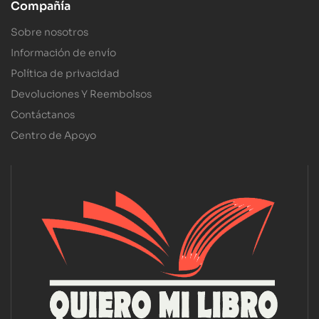
Compañía
Sobre nosotros
Información de envío
Política de privacidad
Devoluciones Y Reembolsos
Contáctanos
Centro de Apoyo