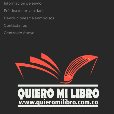
Información de envío
Política de privacidad
Devoluciones Y Reembolsos
Contáctanos
Centro de Apoyo