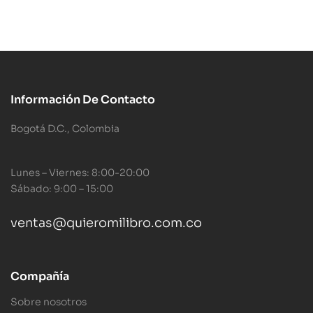
Información De Contacto
Bogotá D.C., Colombia
Lunes – Viernes: 8:00-20:00
Sábado: 9:00 – 15:00
ventas@quieromilibro.com.co
Compañía
Sobre nosotros