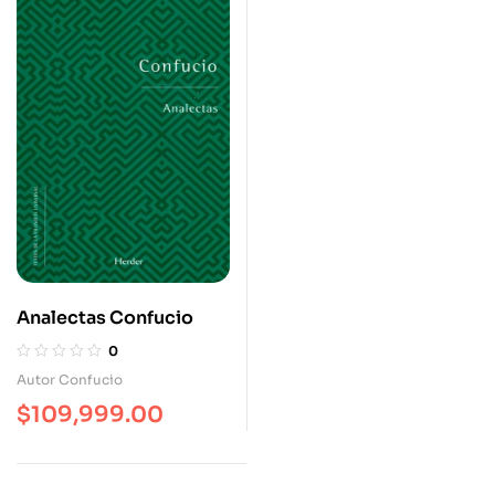
Analectas Confucio
0
Autor Confucio
$
109,999.00