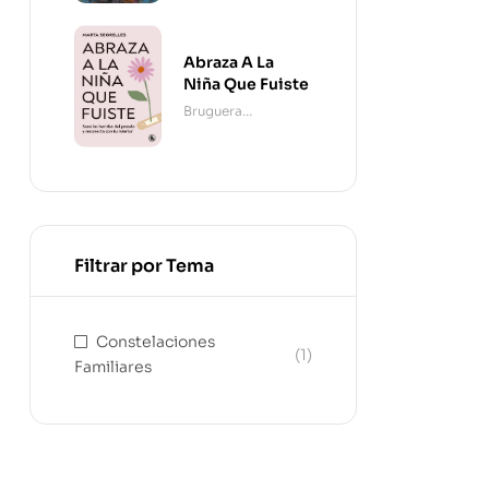
Abraza A La
Niña Que Fuiste
Bruguera
Contemporánea
Filtrar por Tema
Constelaciones
(1)
Familiares