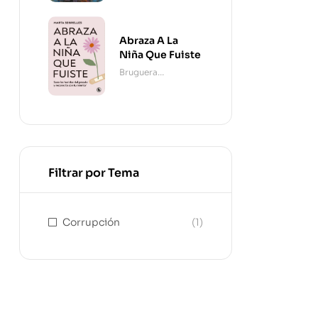
Abraza A La
Niña Que Fuiste
Bruguera
Contemporánea
Filtrar por Tema
Corrupción
(1)