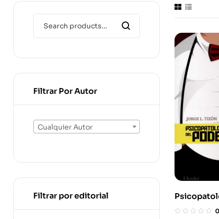
Filtrar Por Autor
Cualquier Autor
Filtrar por editorial
Psicopatol
Un Ensayo 