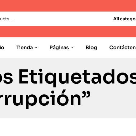
All catego
io
Tienda
Páginas
Blog
Contácten
s Etiquetado
rrupción”