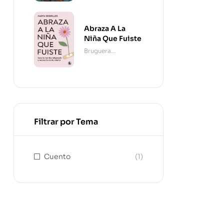
Abraza A La
Niña Que Fuiste
Bruguera
Contemporánea
Filtrar por Tema
Cuento
(1)