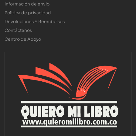
Información de envío
Política de privacidad
Devoluciones Y Reembolsos
Contáctanos
Centro de Apoyo