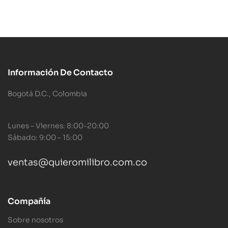
Información De Contacto
Bogotá D.C., Colombia
Lunes – Viernes: 8:00-20:00
Sábado: 9:00 – 15:00
ventas@quieromilibro.com.co
Compañía
Sobre nosotros