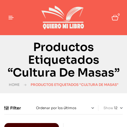
0
Productos
Etiquetados
“Cultura De Masas”
HOME
PRODUCTOS ETIQUETADOS “CULTURA DE MASAS”
Filter
Show