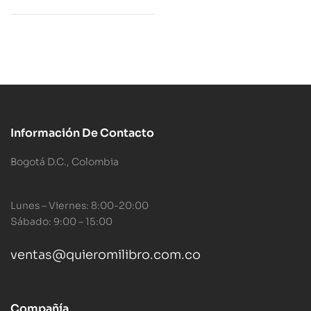
Información De Contacto
Bogotá D.C., Colombia
Lunes – Viernes: 8:00-20:00
Sábado: 9:00 – 15:00
ventas@quieromilibro.com.co
Compañía