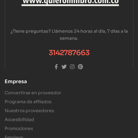
¿Tiene preguntas? Llámenos 24 horas al día, 7 días a la
semana.
3142787663
Empresa
Convertirse en proveedor
Programa de afiliados
Nuestros proveedores
Accesibilidad
Promociones
Empleos