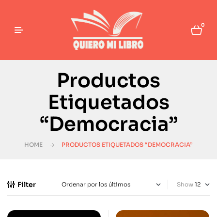
0
Productos
Etiquetados
“Democracia”
HOME
PRODUCTOS ETIQUETADOS “DEMOCRACIA”
Filter
Show