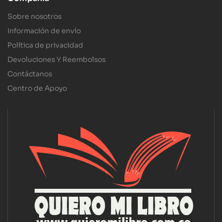
Sobre nosotros
Información de envío
Política de privacidad
Devoluciones Y Reembolsos
Contáctanos
Centro de Apoyo