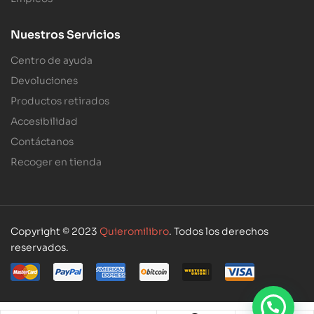
Nuestros Servicios
Centro de ayuda
Devoluciones
Productos retirados
Accesibilidad
Contáctanos
Recoger en tienda
Copyright © 2023
Quieromilibro
. Todos los derechos
reservados.