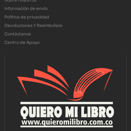
Sobre nosotros
Información de envío
Política de privacidad
Devoluciones Y Reembolsos
Contáctanos
Centro de Apoyo