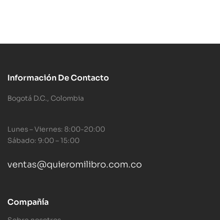
Información De Contacto
Bogotá D.C., Colombia
Lunes – Viernes: 8:00-20:00
Sábado: 9:00 – 15:00
ventas@quieromilibro.com.co
Compañía