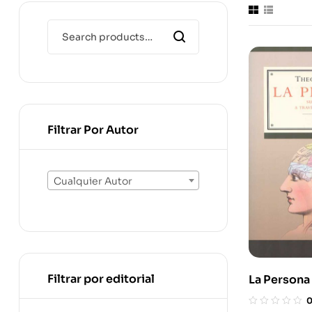
Filtrar Por Autor
Cualquier Autor
Filtrar por editorial
La Persona
A Través De