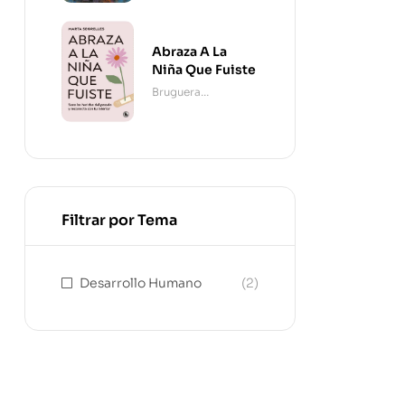
Abraza A La
Niña Que Fuiste
Bruguera
Contemporánea
Filtrar por Tema
Desarrollo Humano
(2)