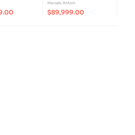
Marcelo Antoni
9.00
$
89,999.00