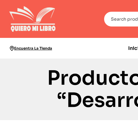
Inic
Encuentra La Tienda
Producto
“Desarr