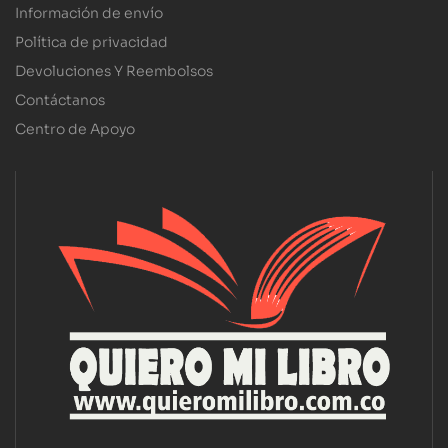
Información de envío
Política de privacidad
Devoluciones Y Reembolsos
Contáctanos
Centro de Apoyo