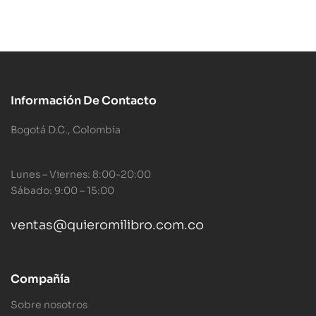
Información De Contacto
Bogotá D.C., Colombia
Lunes – Viernes: 8:00-20:00
Sábado: 9:00 – 15:00
ventas@quieromilibro.com.co
Compañía
Sobre nosotros