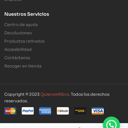
Nuestros Servicios
Centro de ayuda
Devoluciones
Productos retirados
Accesibilidad
Contáctanos
Recoger en tienda
Copyright © 2023
Quieromilibro
. Todos los derechos
reservados.