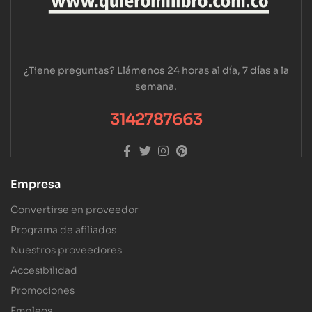
¿Tiene preguntas? Llámenos 24 horas al día, 7 días a la
semana.
3142787663
Empresa
Convertirse en proveedor
Programa de afiliados
Nuestros proveedores
Accesibilidad
Promociones
Empleos