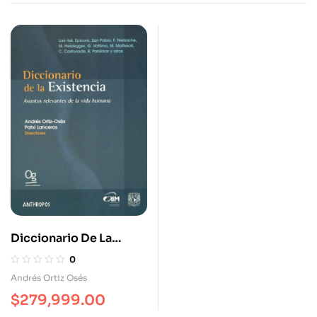
Diccionario De La
Existencia
0
Andrés Ortiz Osés
$
279,999.00