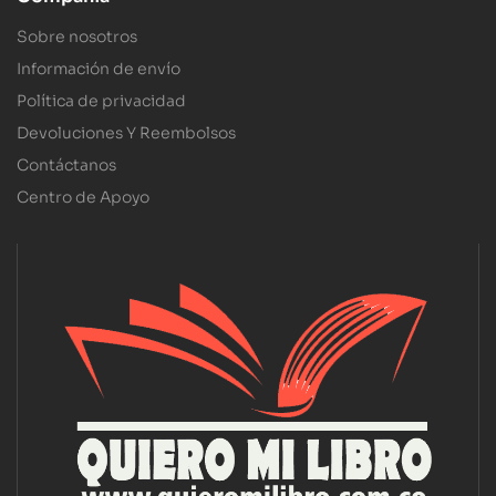
Sobre nosotros
Información de envío
Política de privacidad
Devoluciones Y Reembolsos
Contáctanos
Centro de Apoyo