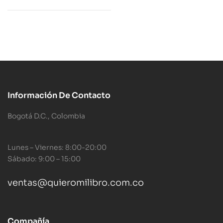
Información De Contacto
Bogotá D.C., Colombia
Lunes – Viernes: 8:00-20:00
Sábado: 9:00 – 15:00
ventas@quieromilibro.com.co
Compañía