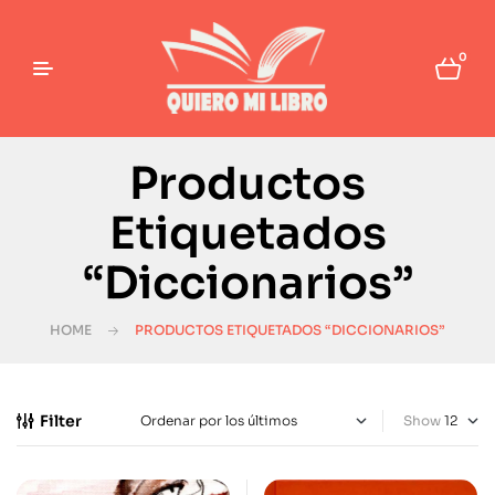
0
Productos
Etiquetados
“Diccionarios”
HOME
PRODUCTOS ETIQUETADOS “DICCIONARIOS”
Filter
Show