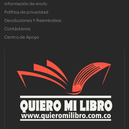
Información de envío
Política de privacidad
Devoluciones Y Reembolsos
Contáctanos
Centro de Apoyo