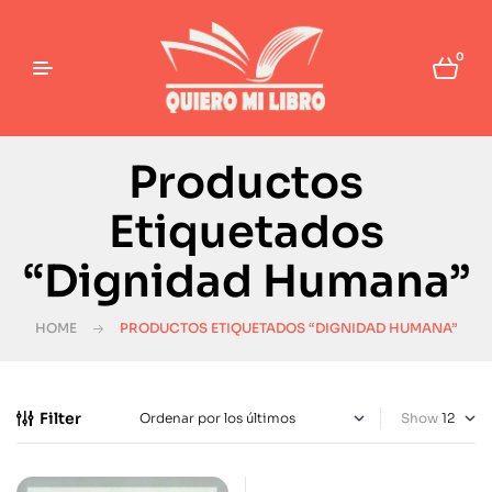
0
Productos
Etiquetados
“Dignidad Humana”
HOME
PRODUCTOS ETIQUETADOS “DIGNIDAD HUMANA”
Filter
Show