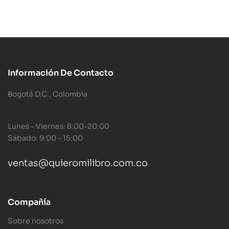
Información De Contacto
Bogotá D.C., Colombia
Lunes – Viernes: 8:00-20:00
Sábado: 9:00 – 15:00
ventas@quieromilibro.com.co
Compañía
Sobre nosotros