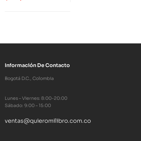
Información De Contacto
Bogotá D.C., Colombia
Lunes – Viernes: 8:00-20:00
Sábado: 9:00 – 15:00
ventas@quieromilibro.com.co