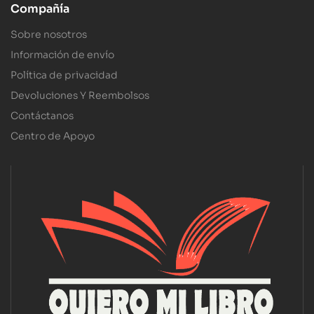
Compañía
Sobre nosotros
Información de envío
Política de privacidad
Devoluciones Y Reembolsos
Contáctanos
Centro de Apoyo