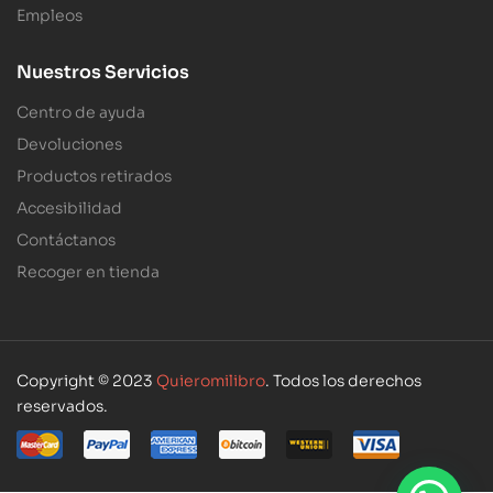
Empleos
Nuestros Servicios
Centro de ayuda
Devoluciones
Productos retirados
Accesibilidad
Contáctanos
Recoger en tienda
Copyright © 2023
Quieromilibro
. Todos los derechos
reservados.