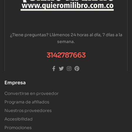
¿Tiene preguntas? Llámenos 24 horas al día, 7 días a la
semana.
3142787663
Empresa
Convertirse en proveedor
Programa de afiliados
Nuestros proveedores
Accesibilidad
Promociones