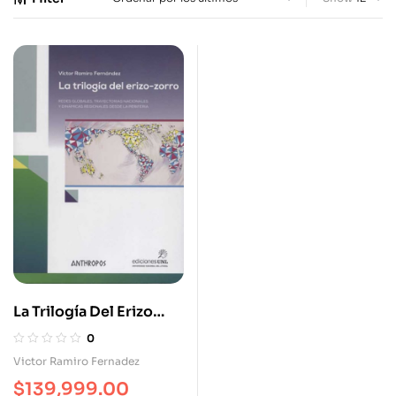
La Trilogía Del Erizo
Zorro
0
Victor Ramiro Fernadez
$
139,999.00