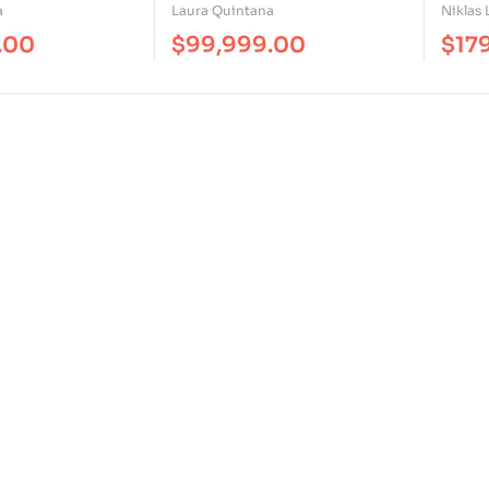
a
Laura Quintana
Niklas
.00
$
99,999.00
$
17