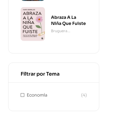
Abraza A La
Niña Que Fuiste
Bruguera
Contemporánea
Filtrar por Tema
Economía
(4)