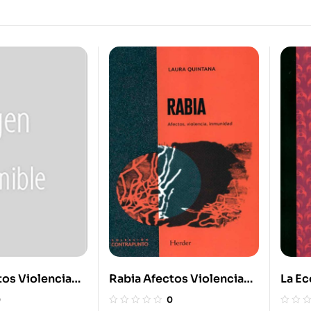
tos Violencia
Rabia Afectos Violencia
La E
Inmunidad
Soci
0
0