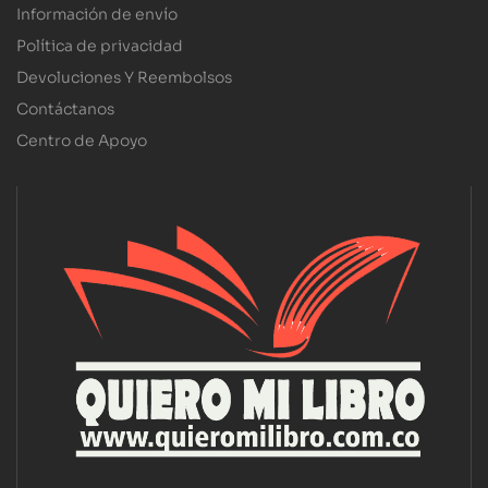
Información de envío
Política de privacidad
Devoluciones Y Reembolsos
Contáctanos
Centro de Apoyo