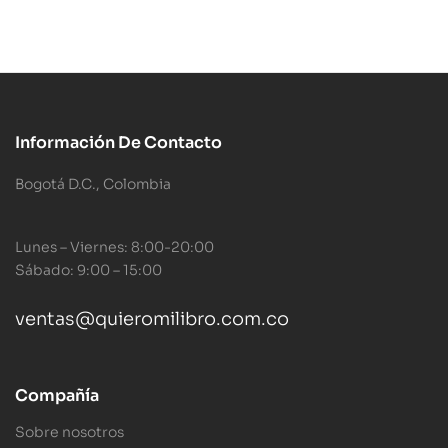
Información De Contacto
Bogotá D.C., Colombia
Lunes – Viernes: 8:00-20:00
Sábado: 9:00 – 15:00
ventas@quieromilibro.com.co
Compañía
Sobre nosotros