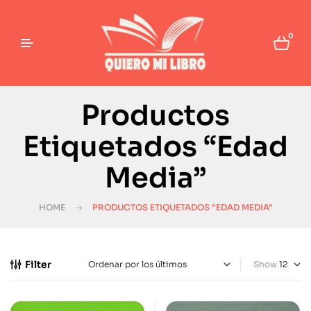
0
Productos
Etiquetados “Edad
Media”
HOME
PRODUCTOS ETIQUETADOS “EDAD MEDIA”
Filter
Show