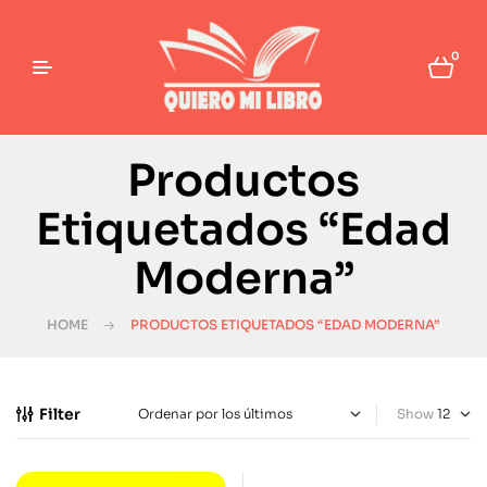
0
Productos
Etiquetados “Edad
Moderna”
HOME
PRODUCTOS ETIQUETADOS “EDAD MODERNA”
Filter
Show