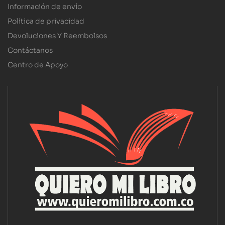
Información de envío
Política de privacidad
Devoluciones Y Reembolsos
Contáctanos
Centro de Apoyo