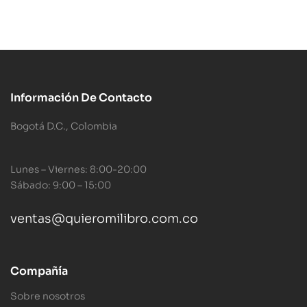
Información De Contacto
Bogotá D.C., Colombia
Lunes – Viernes: 8:00-20:00
Sábado: 9:00 – 15:00
ventas@quieromilibro.com.co
Compañía
Sobre nosotros