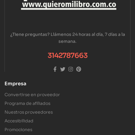
¿Tiene preguntas? Llámenos 24 horas al día, 7 días a la
semana.
3142787663
Empresa
Convertirse en proveedor
Programa de afiliados
Nuestros proveedores
Accesibilidad
Promociones