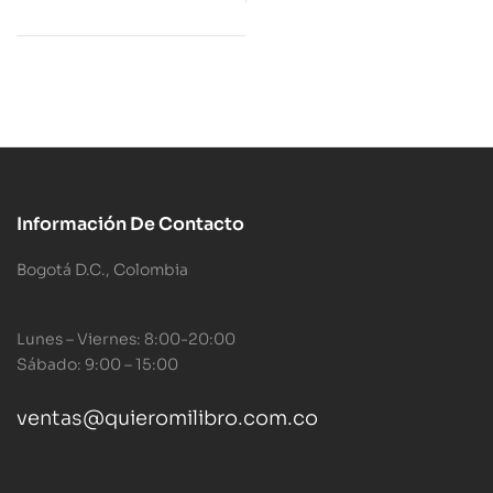
Gramaticales
Información De Contacto
Bogotá D.C., Colombia
Lunes – Viernes: 8:00-20:00
Sábado: 9:00 – 15:00
ventas@quieromilibro.com.co