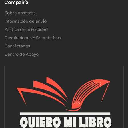
Compañía
Sobre nosotros
Información de envío
Política de privacidad
Devoluciones Y Reembolsos
Contáctanos
Centro de Apoyo