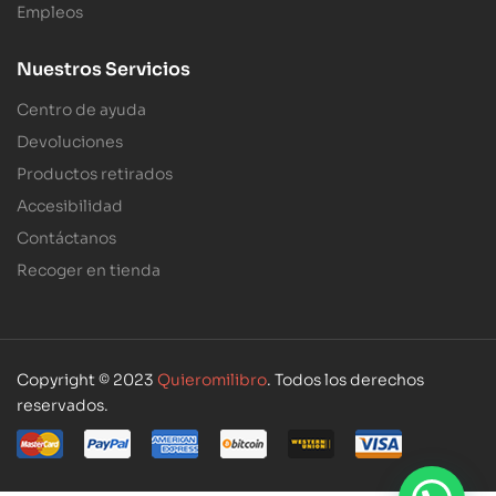
Empleos
Nuestros Servicios
Centro de ayuda
Devoluciones
Productos retirados
Accesibilidad
Contáctanos
Recoger en tienda
Copyright © 2023
Quieromilibro
. Todos los derechos
reservados.