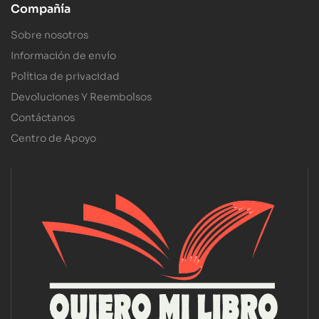
Compañía
Sobre nosotros
Información de envío
Política de privacidad
Devoluciones Y Reembolsos
Contáctanos
Centro de Apoyo