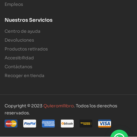
Empleos
Nuestros Servicios
Centro de ayuda
Devoluciones
Productos retirados
Accesibilidad
Contáctanos
Recoger en tienda
Copyright © 2023
Quieromilibro
. Todos los derechos
reservados.