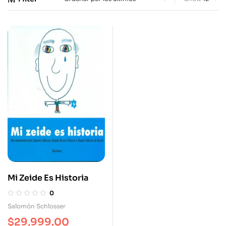
Mi Zeide Es Historia
0
Salomón Schlosser
$
29,999.00