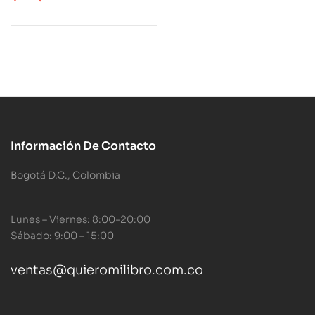
Información De Contacto
Bogotá D.C., Colombia
Lunes – Viernes: 8:00-20:00
Sábado: 9:00 – 15:00
ventas@quieromilibro.com.co