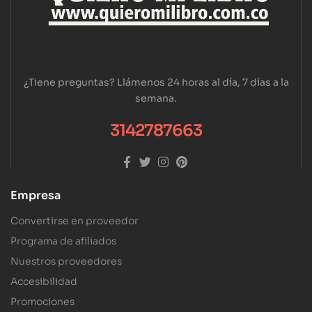
¿Tiene preguntas? Llámenos 24 horas al día, 7 días a la
semana.
3142787663
Empresa
Convertirse en proveedor
Programa de afiliados
Nuestros proveedores
Accesibilidad
Promociones