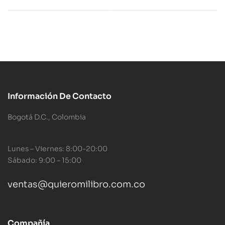
Información De Contacto
Bogotá D.C., Colombia
Lunes – Viernes: 8:00-20:00
Sábado: 9:00 – 15:00
ventas@quieromilibro.com.co
Compañía