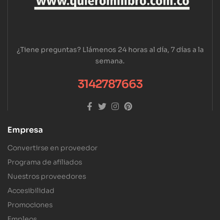
¿Tiene preguntas? Llámenos 24 horas al día, 7 días a la
semana.
3142787663
Empresa
Convertirse en proveedor
Programa de afiliados
Nuestros proveedores
Accesibilidad
Promociones
Empleos