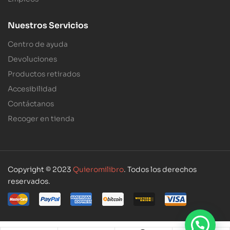
Nuestros Servicios
Centro de ayuda
Devoluciones
Productos retirados
Accesibilidad
Contáctanos
Recoger en tienda
Copyright © 2023
Quieromilibro
. Todos los derechos
reservados.