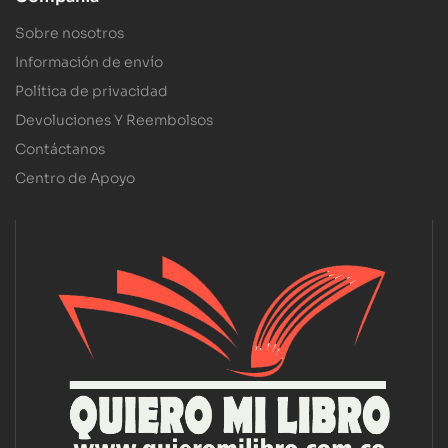
Sobre nosotros
Información de envío
Política de privacidad
Devoluciones Y Reembolsos
Contáctanos
Centro de Apoyo