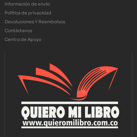
Información de envío
Política de privacidad
Devoluciones Y Reembolsos
Contáctanos
Centro de Apoyo