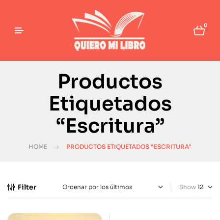
0
Productos
Etiquetados
“Escritura”
HOME
PRODUCTOS ETIQUETADOS “ESCRITURA”
Filter
Show