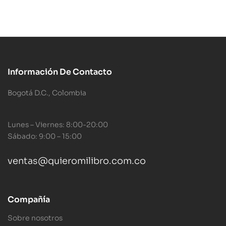
Información De Contacto
Bogotá D.C., Colombia
Lunes – Viernes: 8:00-20:00
Sábado: 9:00 – 15:00
ventas@quieromilibro.com.co
Compañía
Sobre nosotros