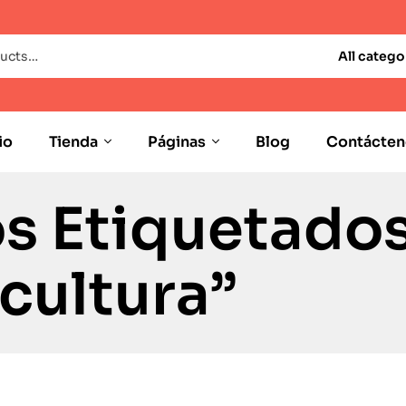
All catego
io
Tienda
Páginas
Blog
Contácten
s Etiquetado
cultura”