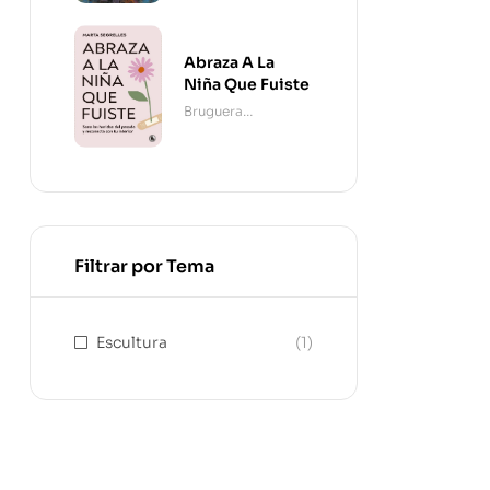
Abraza A La
Niña Que Fuiste
Bruguera
Contemporánea
Filtrar por Tema
Escultura
(1)