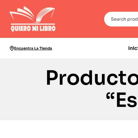
Inic
Encuentra La Tienda
Producto
“Es