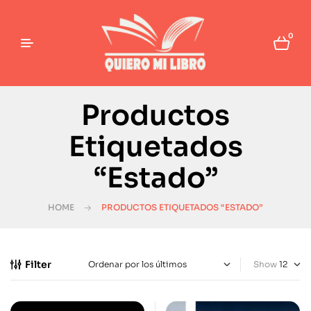
0
Productos
Etiquetados
“Estado”
HOME
PRODUCTOS ETIQUETADOS “ESTADO”
Filter
Show