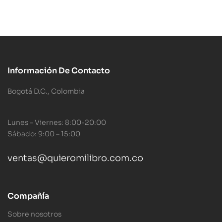
Información De Contacto
Bogotá D.C., Colombia
Lunes – Viernes: 8:00-20:00
Sábado: 9:00 – 15:00
ventas@quieromilibro.com.co
Compañía
Sobre nosotros