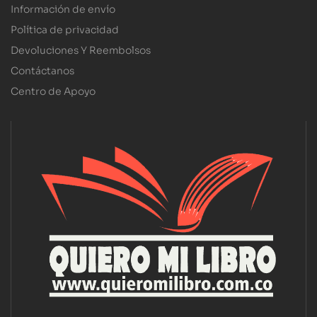
Información de envío
Política de privacidad
Devoluciones Y Reembolsos
Contáctanos
Centro de Apoyo