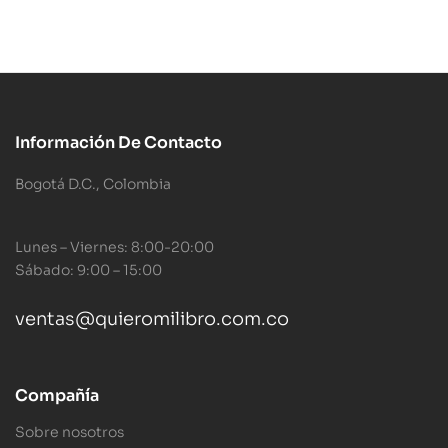
Información De Contacto
Bogotá D.C., Colombia
Lunes – Viernes: 8:00-20:00
Sábado: 9:00 – 15:00
ventas@quieromilibro.com.co
Compañía
Sobre nosotros