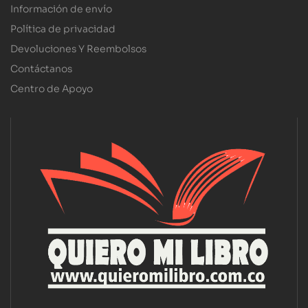
Información de envío
Política de privacidad
Devoluciones Y Reembolsos
Contáctanos
Centro de Apoyo