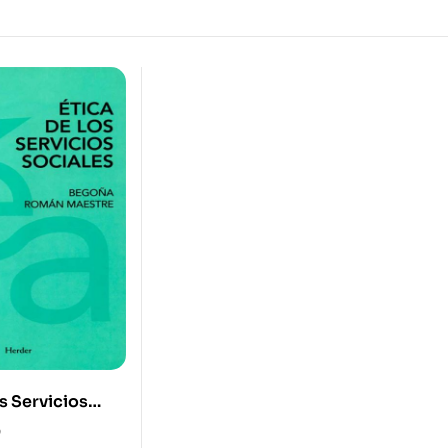
s Servicios
0