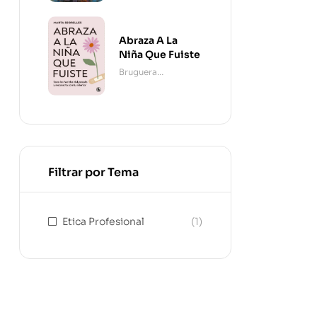
Abraza A La
Niña Que Fuiste
Bruguera
Contemporánea
Filtrar por Tema
Etica Profesional
(1)