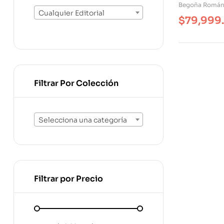
Begoña Román
Cualquier Editorial
$
79,999
Filtrar Por Colección
Selecciona una categoría
Filtrar por Precio