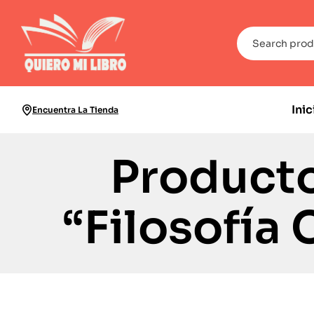
Inic
Encuentra La Tienda
Producto
“Filosofía