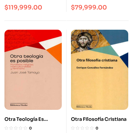
$
119,999.00
$
79,999.00
Otra Teología Es
Otra Filosofía Cristiana
Posible
0
0