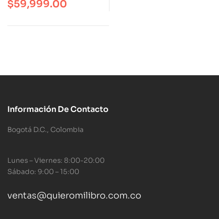
$
59,999.00
Información De Contacto
Bogotá D.C., Colombia
Lunes – Viernes: 8:00-20:00
Sábado: 9:00 – 15:00
ventas@quieromilibro.com.co