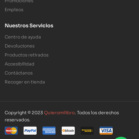
Promociones
Empleos
Nuestros Servicios
Centro de ayuda
Devoluciones
Productos retirados
Accesibilidad
Contáctanos
Recoger en tienda
Copyright © 2023
Quieromilibro
. Todos los derechos
reservados.