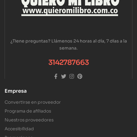
¿Tiene preguntas? Llámenos 24 horas al día, 7 días a la
semana.
3142787663
Empresa
Convertirse en proveedor
Programa de afiliados
Nuestros proveedores
Accesibilidad