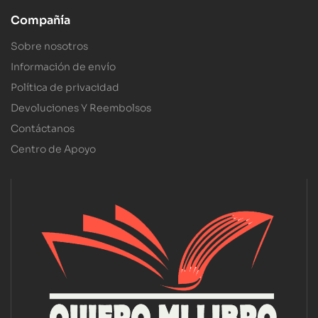
Compañía
Sobre nosotros
Información de envío
Política de privacidad
Devoluciones Y Reembolsos
Contáctanos
Centro de Apoyo