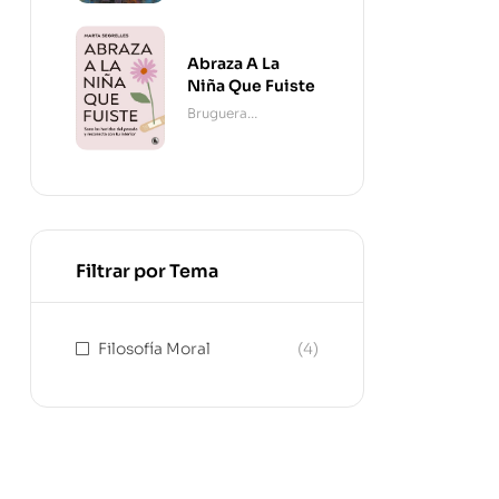
Abraza A La
Niña Que Fuiste
Bruguera
Contemporánea
Filtrar por Tema
Filosofía Moral
(4)