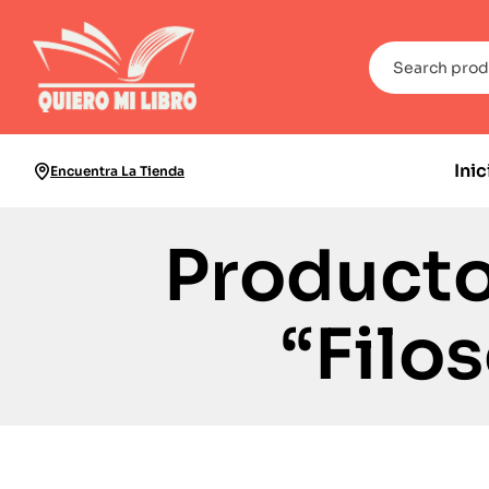
Inic
Encuentra La Tienda
Producto
“Filo