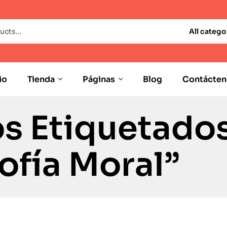
All catego
io
Tienda
Páginas
Blog
Contácten
s Etiquetado
sofía Moral”