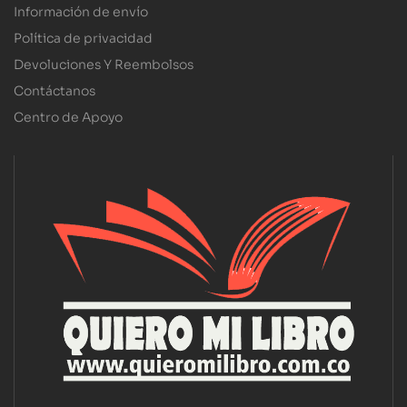
Información de envío
Política de privacidad
Devoluciones Y Reembolsos
Contáctanos
Centro de Apoyo