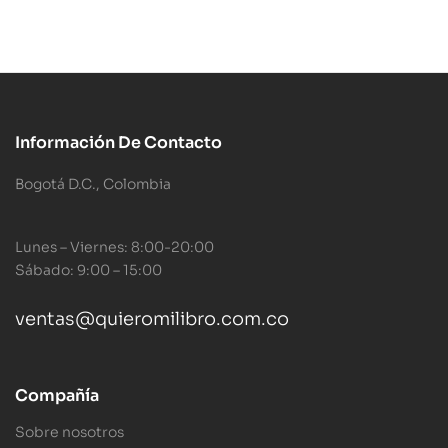
Información De Contacto
Bogotá D.C., Colombia
Lunes – Viernes: 8:00-20:00
Sábado: 9:00 – 15:00
ventas@quieromilibro.com.co
Compañía
Sobre nosotros