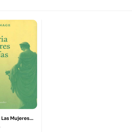
e Las Mujeres
0