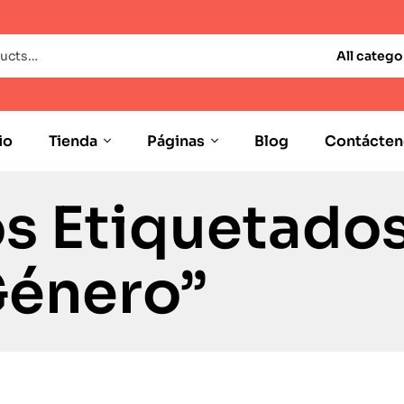
All catego
io
Tienda
Páginas
Blog
Contácten
s Etiquetado
Género”