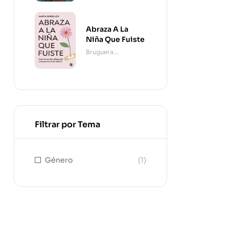
Abraza A La
Niña Que Fuiste
Bruguera
Contemporánea
Filtrar por Tema
Género
(1)