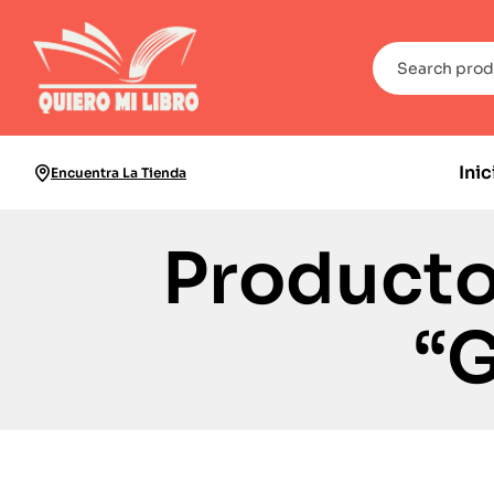
Inic
Encuentra La Tienda
Producto
“