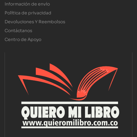
Información de envío
Política de privacidad
Devoluciones Y Reembolsos
Contáctanos
Centro de Apoyo