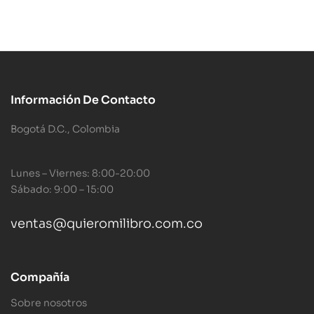
Información De Contacto
Bogotá D.C., Colombia
Lunes – Viernes: 8:00-20:00
Sábado: 9:00 – 15:00
ventas@quieromilibro.com.co
Compañía
Sobre nosotros