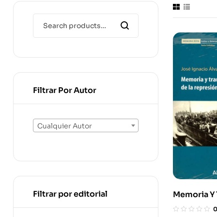
Filtrar Por Autor
Cualquier Autor
Filtrar por editorial
Memoria Y 
Testimonio