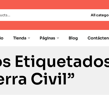
All catego
io
Tienda
Páginas
Blog
Contácten
s Etiquetado
rra Civil”