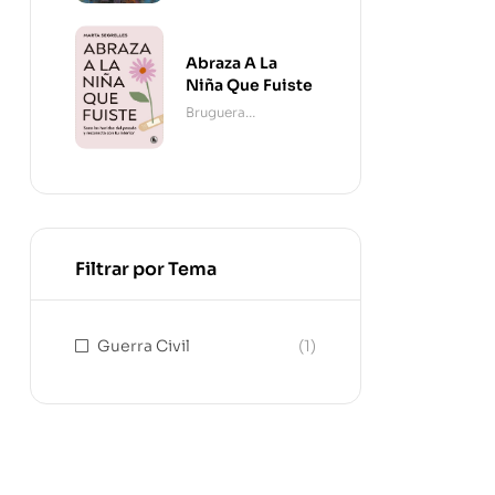
Abraza A La
Niña Que Fuiste
Bruguera
Contemporánea
Filtrar por Tema
Guerra Civil
(1)