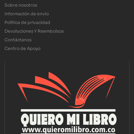
Sobre nosotros
Información de envío
Política de privacidad
Devoluciones Y Reembolsos
Contáctanos
Centro de Apoyo