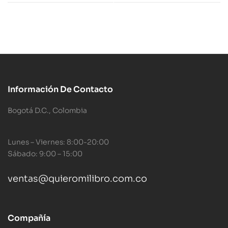
Información De Contacto
Bogotá D.C., Colombia
Lunes – Viernes: 8:00-20:00
Sábado: 9:00 – 15:00
ventas@quieromilibro.com.co
Compañía