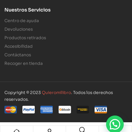
Nuestros Servicios
Centro de ayuda
Devoluciones
Productos retirados
Accesibilidad
Contáctanos
Recoger en tienda
Copyright © 2023
Quieromilibro
. Todos los derechos
reservados.