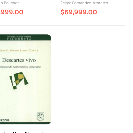
io Beuchot
Felipe Fernandez-Armesto
,999.00
$
69,999.00