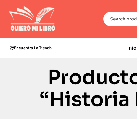
Inic
Encuentra La Tienda
Producto
“Historia 