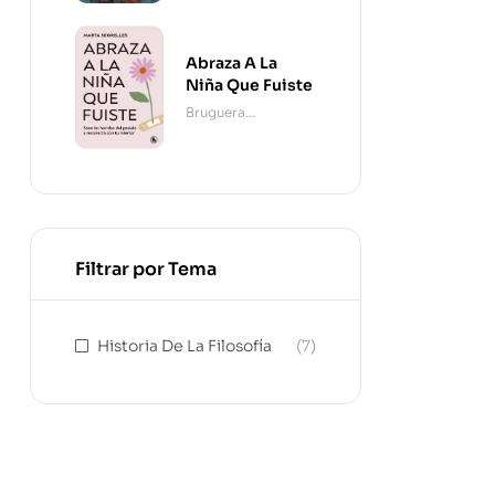
Abraza A La
Niña Que Fuiste
Bruguera
Contemporánea
Filtrar por Tema
Historia De La Filosofía
(7)