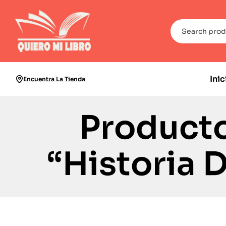
Inic
Encuentra La Tienda
Producto
“Historia 