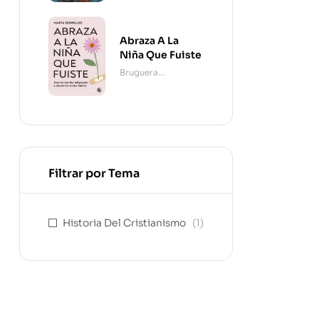
Abraza A La
Niña Que Fuiste
Bruguera
Contemporánea
Filtrar por Tema
Historia Del Cristianismo
(1)