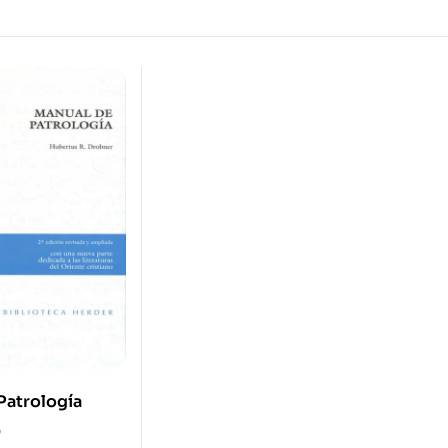
Patrología
0