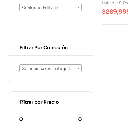
Hubertus R. D
Cualquier Editorial
$
289,99
Filtrar Por Colección
Selecciona una categoría
Filtrar por Precio