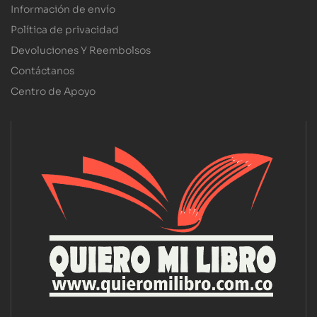
Información de envío
Política de privacidad
Devoluciones Y Reembolsos
Contáctanos
Centro de Apoyo