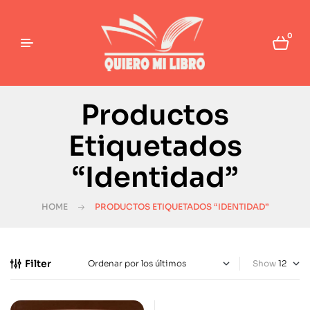
0
Productos
Etiquetados
“Identidad”
HOME
PRODUCTOS ETIQUETADOS “IDENTIDAD”
Filter
Show