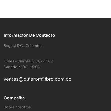
Información De Contacto
Bogotá D.C., Colombia
Lunes – Viernes: 8:00-20:00
Sábado: 9:00 – 15:00
ventas@quieromilibro.com.co
Compañía
Sobre nosotros