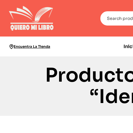
Inic
Encuentra La Tienda
Producto
“Ide