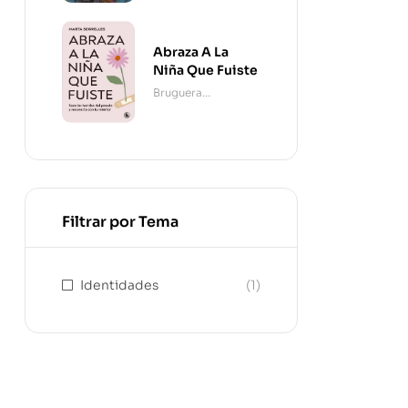
Abraza A La
Niña Que Fuiste
Bruguera
Contemporánea
Filtrar por Tema
Identidades
(1)