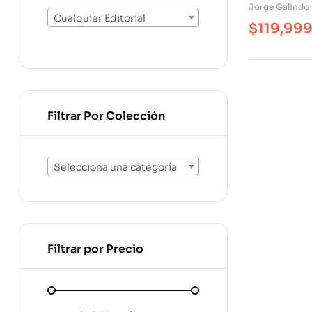
Jorge Galindo
Cualquier Editorial
$
119,99
Filtrar Por Colección
Selecciona una categoría
Filtrar por Precio