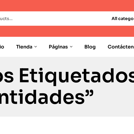
All catego
io
Tienda
Páginas
Blog
Contácten
s Etiquetado
ntidades”