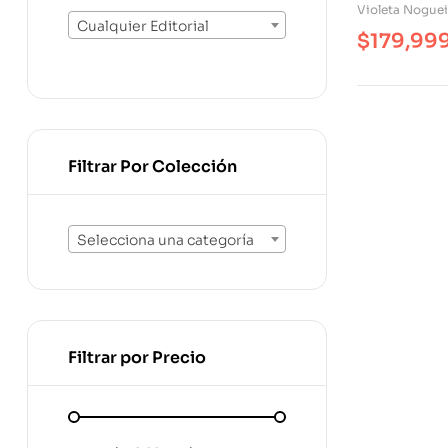
Violeta Noguei
Cualquier Editorial
$
179,99
Filtrar Por Colección
Selecciona una categoría
Filtrar por Precio