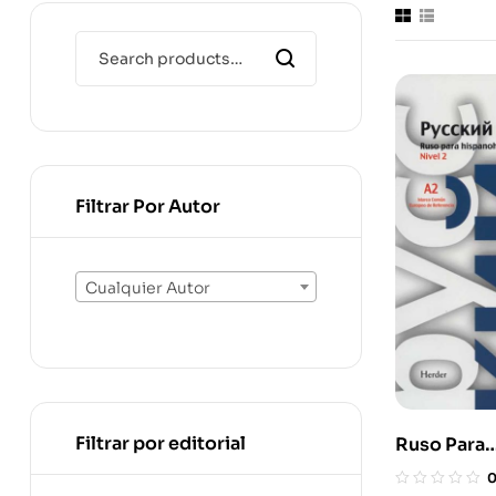
Filtrar Por Autor
Cualquier Autor
Filtrar por editorial
Ruso Para
Hispanohab