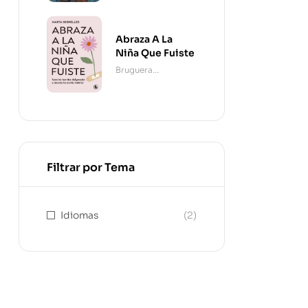
Abraza A La
Niña Que Fuiste
Bruguera
Contemporánea
Filtrar por Tema
Idiomas
(2)