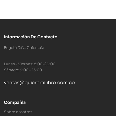
Información De Contacto
Bogotá D.C., Colombia
Lunes – Viernes: 8:00-20:00
Sábado: 9:00 – 15:00
ventas@quieromilibro.com.co
Compañía
Sobre nosotros