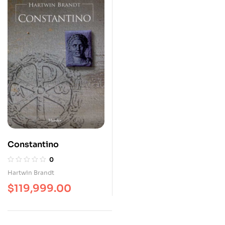
Constantino
0
Hartwin Brandt
$
119,999.00