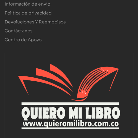
Información de envío
Política de privacidad
Devoluciones Y Reembolsos
Contáctanos
Centro de Apoyo