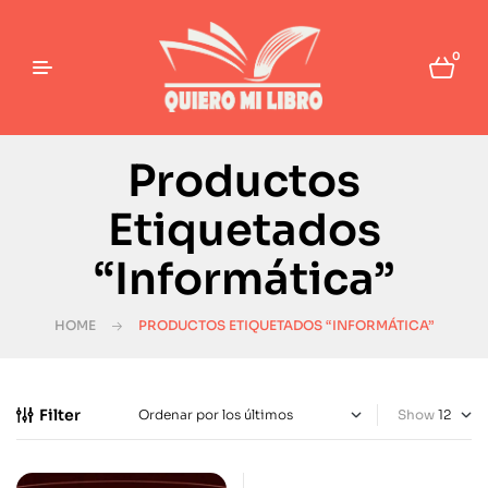
0
Productos
Etiquetados
“Informática”
HOME
PRODUCTOS ETIQUETADOS “INFORMÁTICA”
Filter
Show