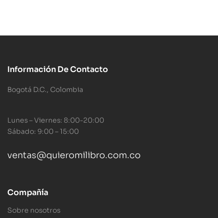
Información De Contacto
Bogotá D.C., Colombia
Lunes – Viernes: 8:00-20:00
Sábado: 9:00 – 15:00
ventas@quieromilibro.com.co
Compañía
Sobre nosotros