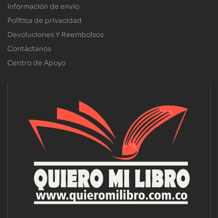
Información de envío
Política de privacidad
Devoluciones Y Reembolsos
Contáctanos
Centro de Apoyo