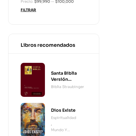
Precio:
$99,990
—
$100,000
FILTRAR
Libros recomendados
Santa Biblia
Versión
Straubinger - 2
Biblia Straubinger
Tomos
Dios Existe
Espiritualidad
,
Mundo Y
Cristianismo