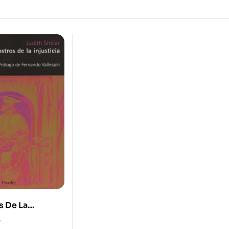
s De La
0