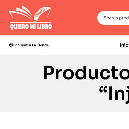
Inic
Encuentra La Tienda
Producto
“In