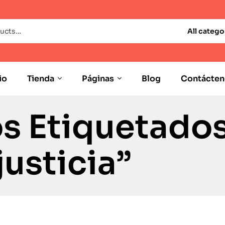
All catego
io
Tienda
Páginas
Blog
Contácten
s Etiquetado
justicia”