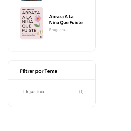
Abraza A La
Niña Que Fuiste
Bruguera
Contemporánea
Filtrar por Tema
Injusticia
(1)