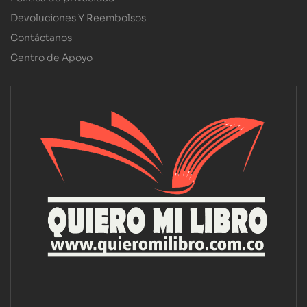
Devoluciones Y Reembolsos
Contáctanos
Centro de Apoyo