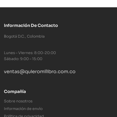
Información De Contacto
Bogotá D.C., Colombia
Lunes – Viernes: 8:00-20:00
Sábado: 9:00 – 15:00
ventas@quieromilibro.com.co
Compañía
Sobre nosotros
Información de envío
Política de privacidad