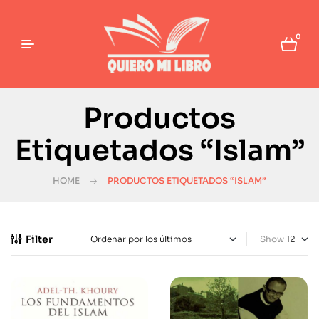
0
Productos
Etiquetados “Islam”
HOME
PRODUCTOS ETIQUETADOS “ISLAM”
Filter
Show