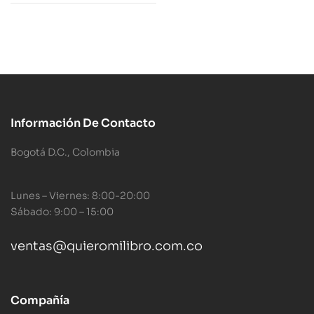
Información De Contacto
Bogotá D.C., Colombia
Lunes – Viernes: 8:00-20:00
Sábado: 9:00 – 15:00
ventas@quieromilibro.com.co
Compañía