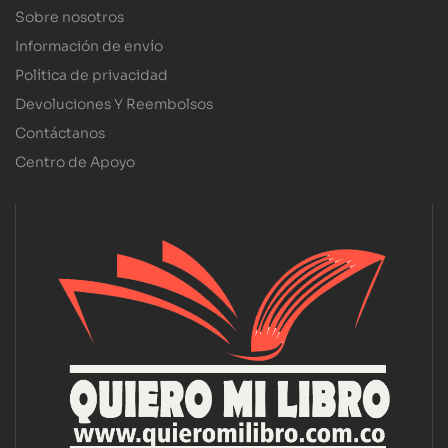
Sobre nosotros
Información de envío
Política de privacidad
Devoluciones Y Reembolsos
Contáctanos
Centro de Apoyo