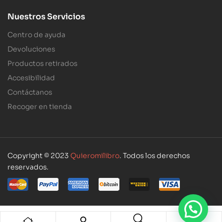
Nuestros Servicios
Centro de ayuda
Devoluciones
Productos retirados
Accesibilidad
Contáctanos
Recoger en tienda
Copyright © 2023
Quieromilibro
. Todos los derechos
reservados.