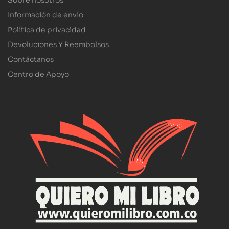
Sobre nosotros
Información de envío
Política de privacidad
Devoluciones Y Reembolsos
Contáctanos
Centro de Apoyo