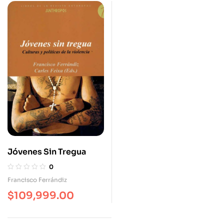
Jóvenes Sin Tregua
0
Francisco Ferrándiz
$
109,999.00