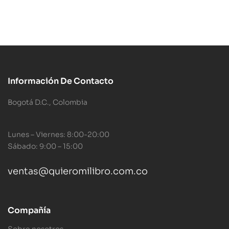
Información De Contacto
Bogotá D.C., Colombia
Lunes – Viernes: 8:00-20:00
Sábado: 9:00 – 15:00
ventas@quieromilibro.com.co
Compañía