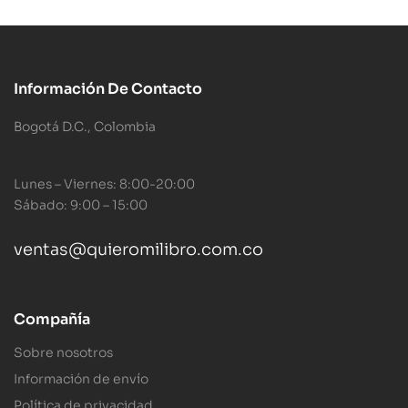
Información De Contacto
Bogotá D.C., Colombia
Lunes – Viernes: 8:00-20:00
Sábado: 9:00 – 15:00
ventas@quieromilibro.com.co
Compañía
Sobre nosotros
Información de envío
Política de privacidad