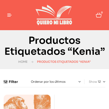
0
Productos
Etiquetados “Kenia”
HOME
PRODUCTOS ETIQUETADOS “KENIA”
Filter
Show