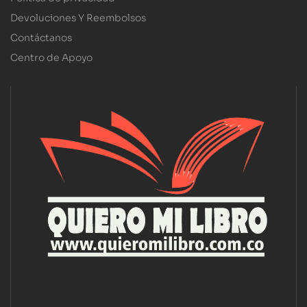
Devoluciones Y Reembolsos
Contáctanos
Centro de Apoyo