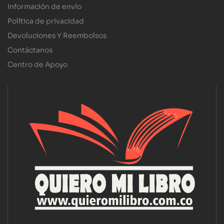
Información de envío
Política de privacidad
Devoluciones Y Reembolsos
Contáctanos
Centro de Apoyo