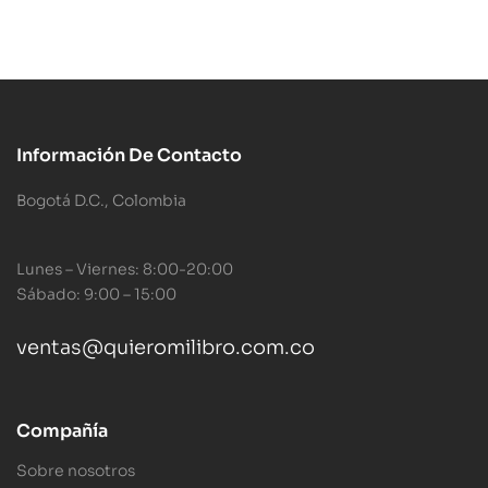
Información De Contacto
Bogotá D.C., Colombia
Lunes – Viernes: 8:00-20:00
Sábado: 9:00 – 15:00
ventas@quieromilibro.com.co
Compañía
Sobre nosotros