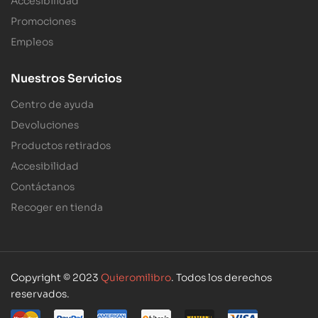
Accesibilidad
Promociones
Empleos
Nuestros Servicios
Centro de ayuda
Devoluciones
Productos retirados
Accesibilidad
Contáctanos
Recoger en tienda
Copyright © 2023
Quieromilibro
. Todos los derechos
reservados.