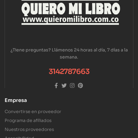
¿Tiene preguntas? Llámenos 24 horas al día, 7 días a la
semana.
3142787663
Empresa
Convertirse en proveedor
Programa de afiliados
Nuestros proveedores