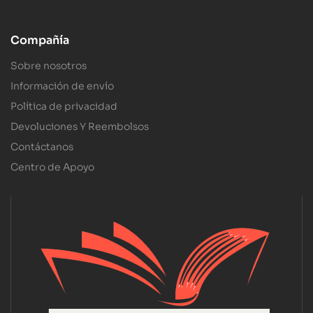
Compañía
Sobre nosotros
Información de envío
Política de privacidad
Devoluciones Y Reembolsos
Contáctanos
Centro de Apoyo