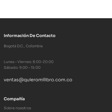
Información De Contacto
Bogotá D.C., Colombia
Lunes – Viernes: 8:00-20:00
Sábado: 9:00 – 15:00
ventas@quieromilibro.com.co
Compañía
Sobre nosotros