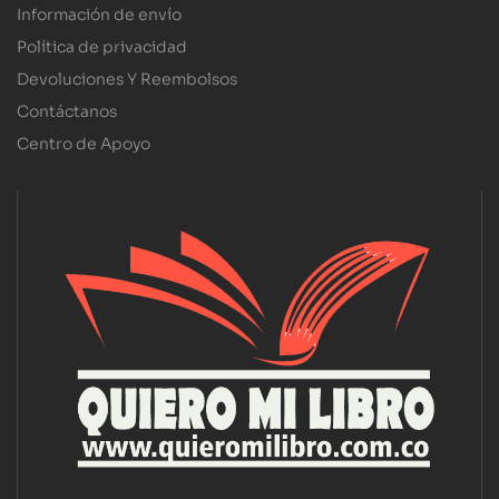
Información de envío
Política de privacidad
Devoluciones Y Reembolsos
Contáctanos
Centro de Apoyo