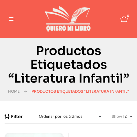
0
Productos
Etiquetados
“Literatura Infantil”
HOME
PRODUCTOS ETIQUETADOS “LITERATURA INFANTIL”
Filter
Show